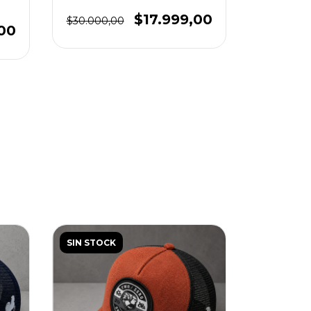
$17.999,00
$30.000,00
$30.000,
00
SIN STOCK
SIN STOC