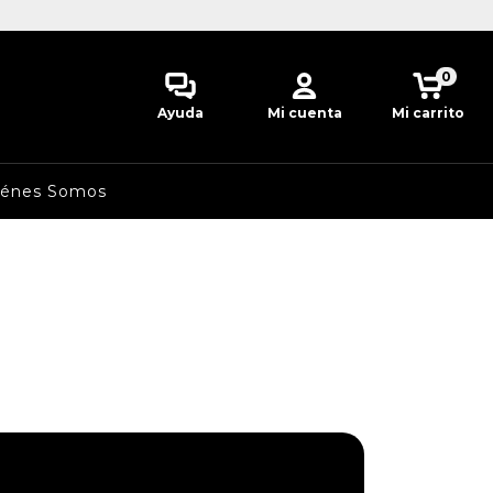
0
Ayuda
Mi cuenta
Mi carrito
iénes Somos