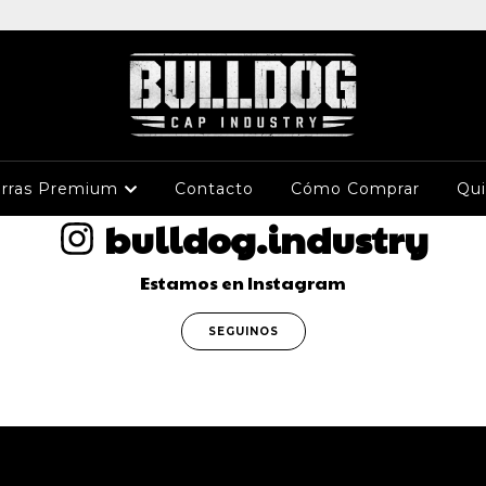
rras Premium
Contacto
Cómo Comprar
Qu
bulldog.industry
Estamos en Instagram
SEGUINOS