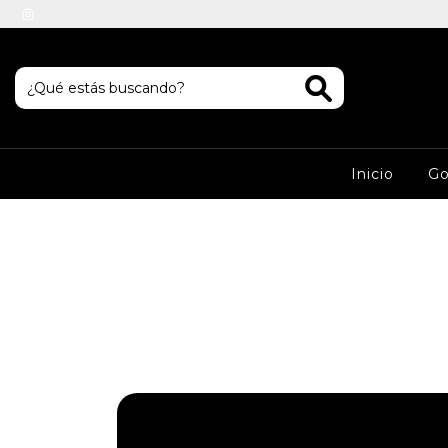
Inicio
Go